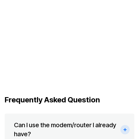
Frequently Asked Question
Can I use the modem/router I already
have?