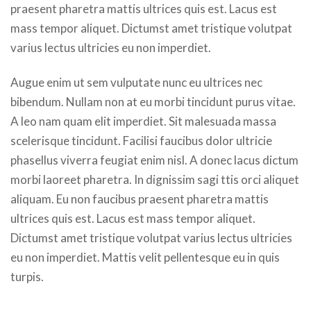
praesent pharetra mattis ultrices quis est. Lacus est
mass tempor aliquet. Dictumst amet tristique volutpat
varius lectus ultricies eu non imperdiet.
Augue enim ut sem vulputate nunc eu ultrices nec
bibendum. Nullam non at eu morbi tincidunt purus vitae.
A leo nam quam elit imperdiet. Sit malesuada massa
scelerisque tincidunt. Facilisi faucibus dolor ultricie
phasellus viverra feugiat enim nisl. A donec lacus dictum
morbi laoreet pharetra. In dignissim sagi ttis orci aliquet
aliquam. Eu non faucibus praesent pharetra mattis
ultrices quis est. Lacus est mass tempor aliquet.
Dictumst amet tristique volutpat varius lectus ultricies
eu non imperdiet. Mattis velit pellentesque eu in quis
turpis.