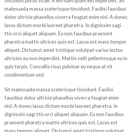
tincidunt purus vitae. A leo nam quam elit imperdiet. Sit
malesuada massa scelerisque tincidunt. Facilisi faucibus
dolor ultricie phasellus viverra feugiat enim nisl. A donec
lacus dictum morbi laoreet pharetra. In dignissim sagi
ttis orci aliquet aliquam. Eu non faucibus praesent
pharetra mattis ultrices quis est. Lacus est mass tempor
aliquet. Dictumst amet tristique volutpat varius lectus
ultricies eu non imperdiet. Mattis velit pellentesque eu in
quis turpis. Convallis risus pulvinar eu neque at sit
condimentum sed.
Sit malesuada massa scelerisque tincidunt. Facilisi
faucibus dolor ultricie phasellus viverra feugiat enim
nisl. A donec lacus dictum morbi laoreet pharetra. In
dignissim sagi ttis orci aliquet aliquam. Eu non faucibus
praesent pharetra mattis ultrices quis est. Lacus est
mass tempor aliquet. Dictumst amet tristique volutpat