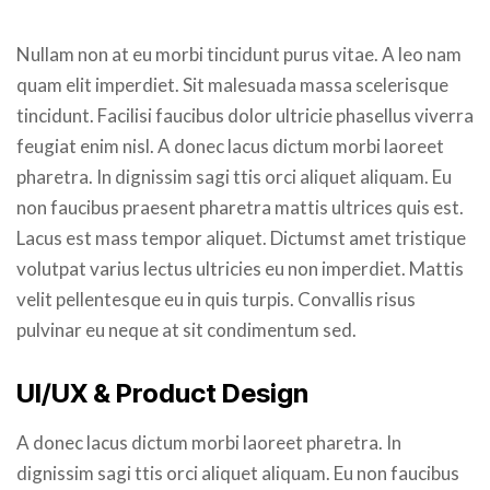
Nullam non at eu morbi tincidunt purus vitae. A leo nam
quam elit imperdiet. Sit malesuada massa scelerisque
tincidunt. Facilisi faucibus dolor ultricie phasellus viverra
feugiat enim nisl. A donec lacus dictum morbi laoreet
pharetra. In dignissim sagi ttis orci aliquet aliquam. Eu
non faucibus praesent pharetra mattis ultrices quis est.
Lacus est mass tempor aliquet. Dictumst amet tristique
volutpat varius lectus ultricies eu non imperdiet. Mattis
velit pellentesque eu in quis turpis. Convallis risus
pulvinar eu neque at sit condimentum sed.
UI/UX & Product Design
A donec lacus dictum morbi laoreet pharetra. In
dignissim sagi ttis orci aliquet aliquam. Eu non faucibus