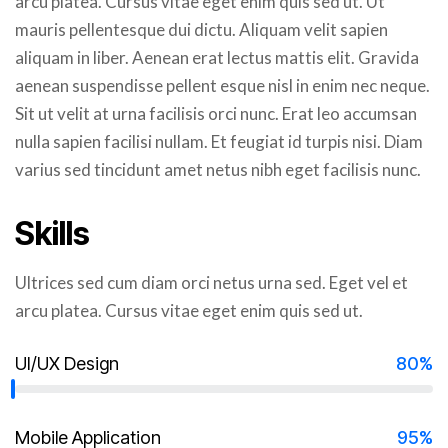
arcu platea. Cursus vitae eget enim quis sed ut. Ut
mauris pellentesque dui dictu. Aliquam velit sapien
aliquam in liber. Aenean erat lectus mattis elit. Gravida
aenean suspendisse pellent esque nisl in enim nec neque.
Sit ut velit at urna facilisis orci nunc. Erat leo accumsan
nulla sapien facilisi nullam. Et feugiat id turpis nisi. Diam
varius sed tincidunt amet netus nibh eget facilisis nunc.
Skills
Ultrices sed cum diam orci netus urna sed. Eget vel et
arcu platea. Cursus vitae eget enim quis sed ut.
UI/UX Design
80%
Mobile Application
95%