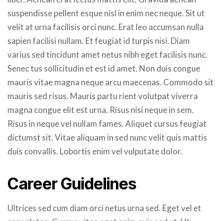
suspendisse pellent esque nisl in enim nec neque. Sit ut
velit at urna facilisis orci nunc. Erat leo accumsan nulla
sapien facilisi nullam. Et feugiat id turpis nisi. Diam
varius sed tincidunt amet netus nibh eget facilisis nunc.
Senec tus sollicitudin et est id amet. Non duis congue
mauris vitae magna neque arcu maecenas. Commodo sit
mauris sed risus. Mauris partu rient volutpat viverra
magna congue elit est urna. Risus nisi neque in sem.
Risus in neque vel nullam fames. Aliquet cursus feugiat
dictumst sit. Vitae aliquam in sed nunc velit quis mattis
duis convallis. Lobortis enim vel vulputate dolor.
Career Guidelines
Ultrices sed cum diam orci netus urna sed. Eget vel et