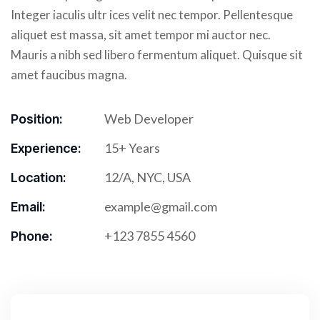
Integer iaculis ultr ices velit nec tempor. Pellentesque
aliquet est massa, sit amet tempor mi auctor nec.
Mauris a nibh sed libero fermentum aliquet. Quisque sit
amet faucibus magna.
Web Developer
Position:
15+ Years
Experience:
12/A, NYC, USA
Location:
example@gmail.com
Email:
+123 7855 4560
Phone: