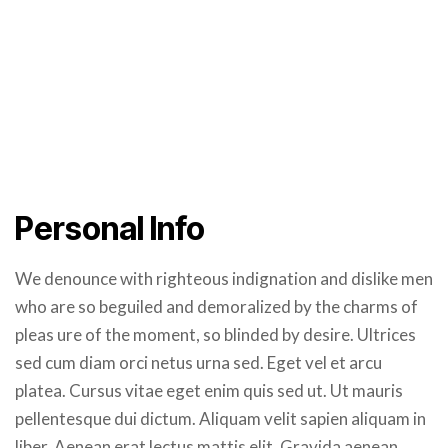
Personal Info
We denounce with righteous indignation and dislike men
who are so beguiled and demoralized by the charms of
pleas ure of the moment, so blinded by desire. Ultrices
sed cum diam orci netus urna sed. Eget vel et arcu
platea. Cursus vitae eget enim quis sed ut. Ut mauris
pellentesque dui dictum. Aliquam velit sapien aliquam in
liber. Aenean erat lectus mattis elit. Gravida aenean